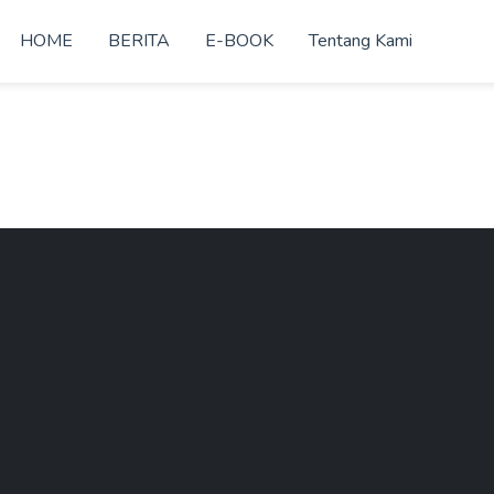
HOME
BERITA
E-BOOK
Tentang Kami